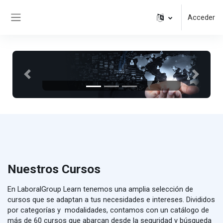
Salta al contenido principal
Acceder
Panel lateral
Anterior
Siguient
Nuestros Cursos
En LaboralGroup Learn tenemos una amplia selección de
cursos que se adaptan a tus necesidades e intereses. Divididos
por categorías y modalidades, contamos con un catálogo de
más de 60 cursos que abarcan desde la seguridad y búsqueda